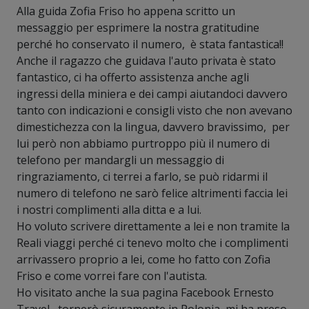
Alla guida Zofia Friso ho appena scritto un
messaggio per esprimere la nostra gratitudine
perché ho conservato il numero, è stata fantastica!!
Anche il ragazzo che guidava l'auto privata è stato
fantastico, ci ha offerto assistenza anche agli
ingressi della miniera e dei campi aiutandoci davvero
tanto con indicazioni e consigli visto che non avevano
dimestichezza con la lingua, davvero bravissimo, per
lui però non abbiamo purtroppo più il numero di
telefono per mandargli un messaggio di
ringraziamento, ci terrei a farlo, se può ridarmi il
numero di telefono ne sarò felice altrimenti faccia lei
i nostri complimenti alla ditta e a lui.
Ho voluto scrivere direttamente a lei e non tramite la
Reali viaggi perché ci tenevo molto che i complimenti
arrivassero proprio a lei, come ho fatto con Zofia
Friso e come vorrei fare con l'autista.
Ho visitato anche la sua pagina Facebook Ernesto
Travel, tornerò sicuramente in Polonia, mi ha preso