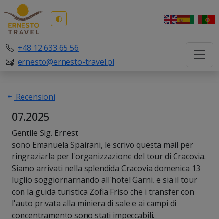
🌓
+48 12 633 65 56
ernesto@ernesto-travel.pl
Recensioni
07.2025
Gentile Sig. Ernest
sono Emanuela Spairani, le scrivo questa mail per
ringraziarla per l'organizzazione del tour di Cracovia.
Siamo arrivati nella splendida Cracovia domenica 13
luglio soggiornarnando all'hotel Garni, e sia il tour
con la guida turistica Zofia Friso che i transfer con
l'auto privata alla miniera di sale e ai campi di
concentramento sono stati impeccabili.